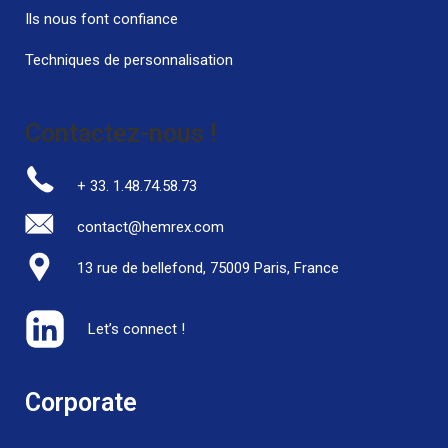
Ils nous font confiance
Techniques de personnalisation
Contactez-nous !
+ 33. 1.48.74.58.73
contact@hemrex.com
13 rue de bellefond, 75009 Paris, France
Let’s connect !
Corporate