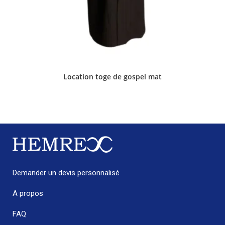
Location toge de gospel mat
Demander un devis personnalisé
A propos
FAQ