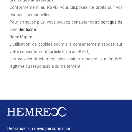
Droits des utilisateurs :
Conformément au RGPD, vous disposez de droits sur vos
données personnelles.
Pour en savoir plus, vous pouvez consulter notre
politique de
confidentialité
.
Base légale :
L’utilisation de cookies soumis à consentement repose sur
votre consentement (article 6.1.a du RGPD).
Les cookies strictement nécessaires reposent sur l’intérêt
légitime du responsable du traitement.
Demander un devis personnalisé