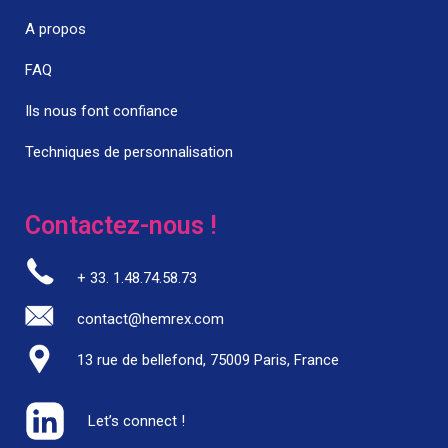
A propos
FAQ
Ils nous font confiance
Techniques de personnalisation
Contactez-nous !
+ 33. 1.48.74.58.73
contact@hemrex.com
13 rue de bellefond, 75009 Paris, France
Let’s connect !