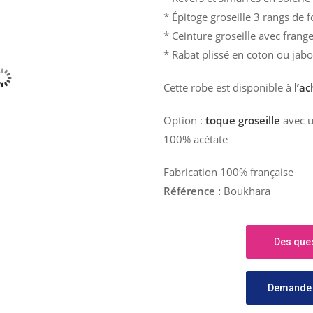
* Épitoge groseille 3 rangs de 
* Ceinture groseille avec frang
* Rabat plissé en coton ou jabo
Cette robe est disponible à
l’a
Option :
toque groseille
avec u
100% acétate
Fabrication 100% française
Référence :
Boukhara
Des ques
Demande 